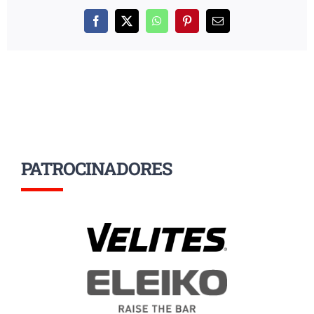
Facebook
X
WhatsApp
Pinterest
Correo
electrónico
PATROCINADORES