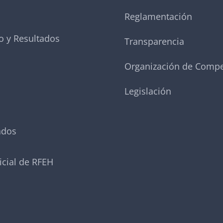
Reglamentación
o y Resultados
Transparencia
Organización de Compe
Legislación
ados
icial de RFEH