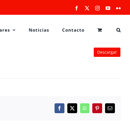
Facebook
X
Instagram
YouTube
Flick
ares
Noticias
Contacto
Descargar
Facebook
X
WhatsApp
Pinterest
Correo
electrónico