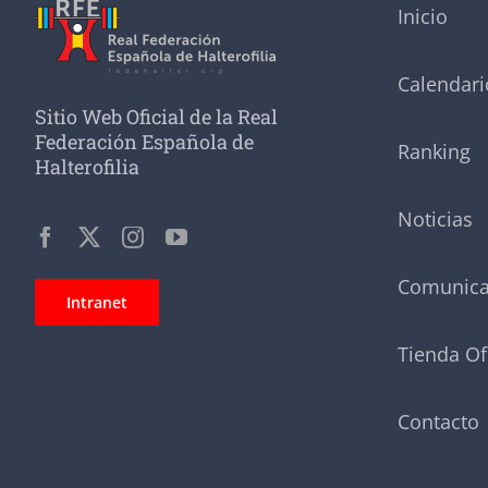
Inicio
Calendari
Sitio Web Oficial de la Real
Federación Española de
Ranking
Halterofilia
Noticias
Comunic
Intranet
Tienda Of
Contacto