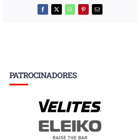
Facebook
X
WhatsApp
Pinterest
Correo
electrónico
PATROCINADORES