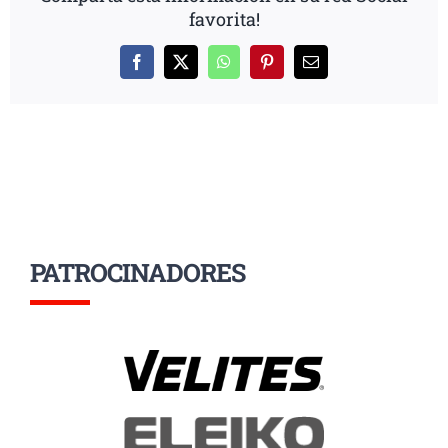
favorita!
Facebook
X
WhatsApp
Pinterest
Correo
electrónico
PATROCINADORES