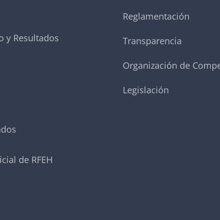
Reglamentación
o y Resultados
Transparencia
Organización de Compe
Legislación
ados
icial de RFEH