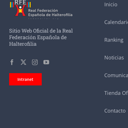
Inicio
Calendari
Sitio Web Oficial de la Real
Federación Española de
Ranking
Halterofilia
Noticias
Comunic
Intranet
Tienda Of
Contacto