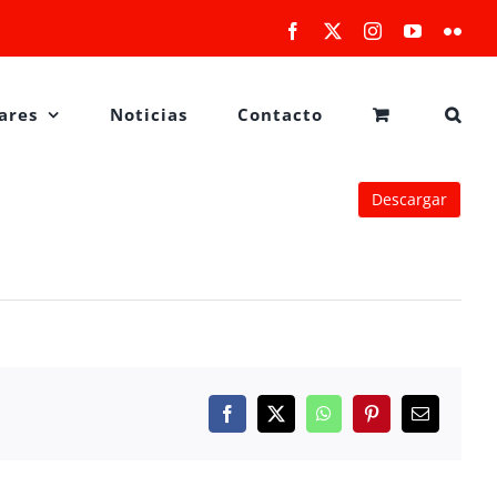
Facebook
X
Instagram
YouTube
Flick
ares
Noticias
Contacto
Descargar
Facebook
X
WhatsApp
Pinterest
Correo
electrónico