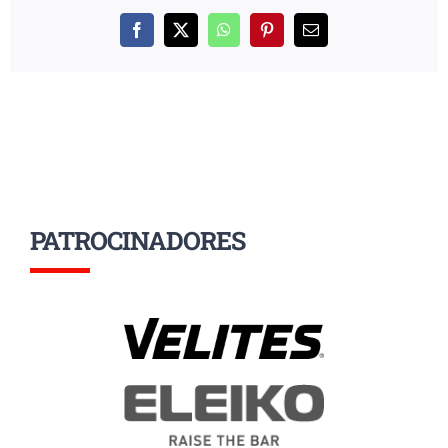
Facebook
X
WhatsApp
Pinterest
Correo
electrónico
PATROCINADORES