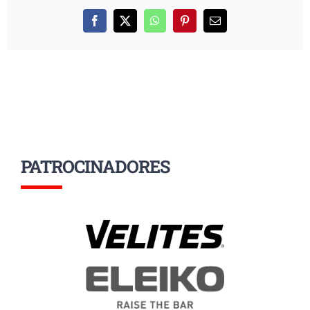
Facebook
X
WhatsApp
Pinterest
Correo
electrónico
PATROCINADORES