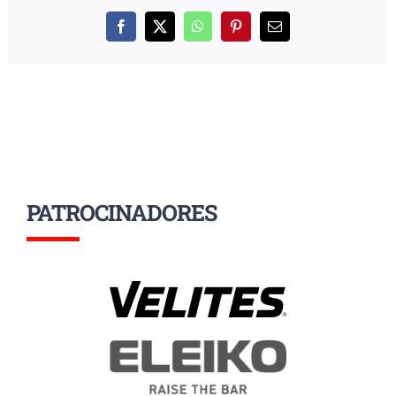
Facebook
X
WhatsApp
Pinterest
Correo
electrónico
PATROCINADORES