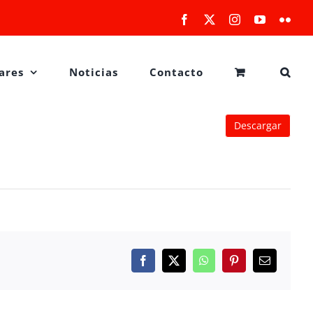
Facebook
X
Instagram
YouTube
Flick
ares
Noticias
Contacto
Descargar
Facebook
X
WhatsApp
Pinterest
Correo
electrónico