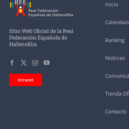
Inicio
Calendari
Sitio Web Oficial de la Real
Federación Española de
Ranking
Halterofilia
Noticias
Comunic
Intranet
Tienda Of
Contacto