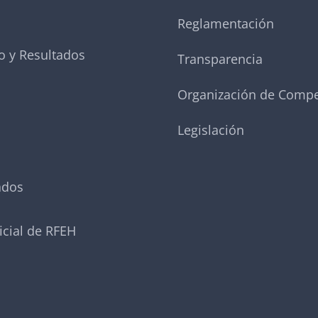
Reglamentación
o y Resultados
Transparencia
Organización de Compe
Legislación
ados
icial de RFEH