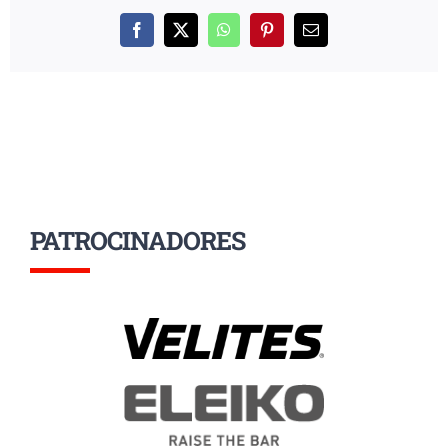
Facebook
X
WhatsApp
Pinterest
Correo
electrónico
PATROCINADORES