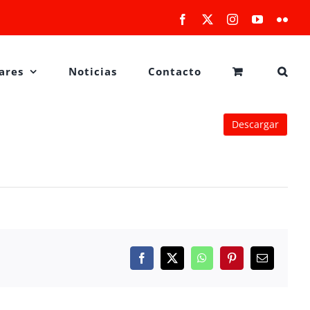
Facebook
X
Instagram
YouTube
Flick
ares
Noticias
Contacto
Descargar
Facebook
X
WhatsApp
Pinterest
Correo
electrónico