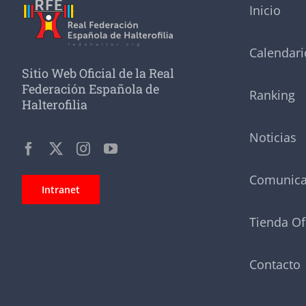
Inicio
Calendari
Sitio Web Oficial de la Real
Federación Española de
Ranking
Halterofilia
Noticias
Comunic
Intranet
Tienda Of
Contacto