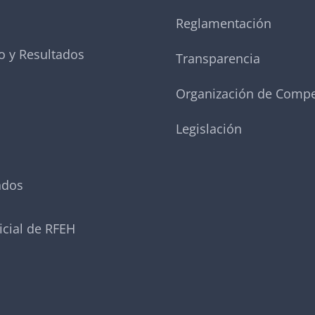
Reglamentación
o y Resultados
Transparencia
Organización de Compe
Legislación
ados
icial de RFEH