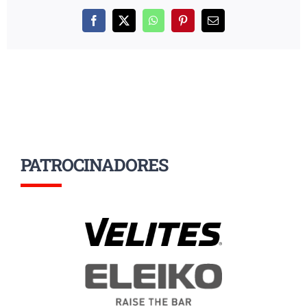
Facebook
X
WhatsApp
Pinterest
Correo
electrónico
PATROCINADORES