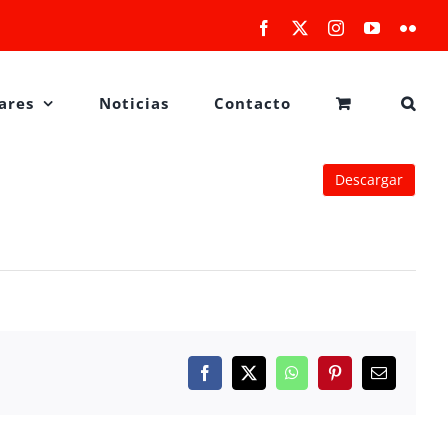
Facebook
X
Instagram
YouTube
Flick
ares
Noticias
Contacto
Descargar
Facebook
X
WhatsApp
Pinterest
Correo
electrónico