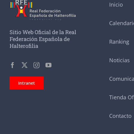
Inicio
Calendari
Sitio Web Oficial de la Real
Federación Española de
Ranking
Halterofilia
Noticias
Comunic
Intranet
Tienda Of
Contacto