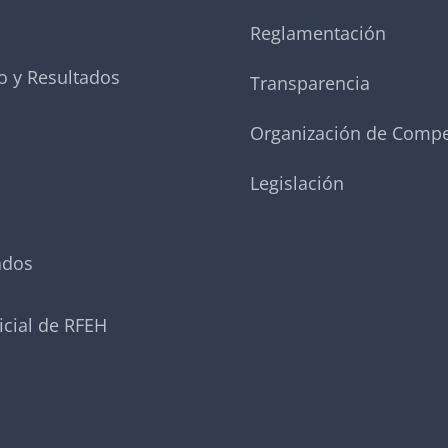
Reglamentación
o y Resultados
Transparencia
Organización de Compe
Legislación
ados
icial de RFEH