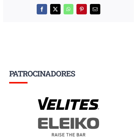
Facebook
X
WhatsApp
Pinterest
Correo
electrónico
PATROCINADORES