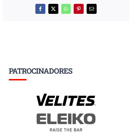
Facebook
X
WhatsApp
Pinterest
Correo
electrónico
PATROCINADORES