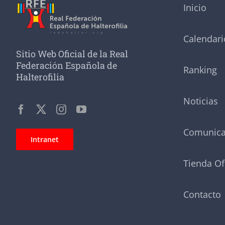
Inicio
Calendari
Sitio Web Oficial de la Real
Federación Española de
Ranking
Halterofilia
Noticias
Comunic
Intranet
Tienda Of
Contacto