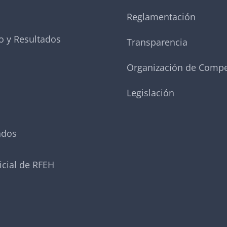
Reglamentación
o y Resultados
Transparencia
Organización de Compe
Legislación
ados
icial de RFEH