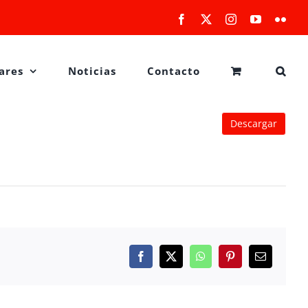
Facebook
X
Instagram
YouTube
Flick
ares
Noticias
Contacto
Descargar
Facebook
X
WhatsApp
Pinterest
Correo
electrónico