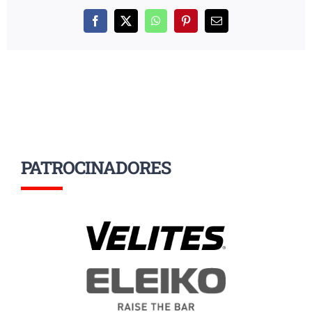
Facebook
X
WhatsApp
Pinterest
Correo
electrónico
PATROCINADORES