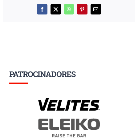
Facebook
X
WhatsApp
Pinterest
Correo
electrónico
PATROCINADORES