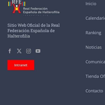
Inicio
Calendari
Sitio Web Oficial de la Real
Federación Española de
Ranking
Halterofilia
Noticias
Comunic
Intranet
Tienda Of
Contacto