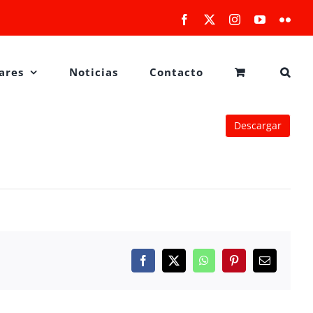
Facebook
X
Instagram
YouTube
Flick
ares
Noticias
Contacto
Descargar
Facebook
X
WhatsApp
Pinterest
Correo
electrónico