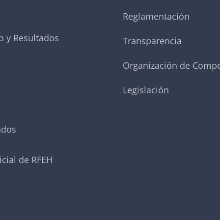
Reglamentación
o y Resultados
Transparencia
Organización de Compe
Legislación
ados
icial de RFEH