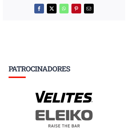
Facebook
X
WhatsApp
Pinterest
Correo
electrónico
PATROCINADORES