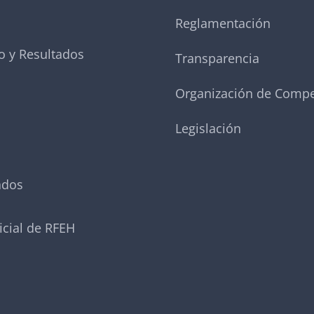
Reglamentación
o y Resultados
Transparencia
Organización de Compe
Legislación
ados
icial de RFEH