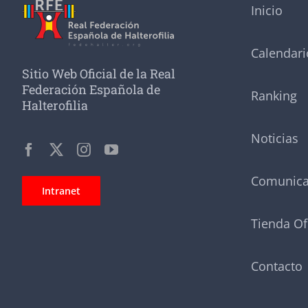
Inicio
Calendari
Sitio Web Oficial de la Real
Federación Española de
Ranking
Halterofilia
Noticias
Comunic
Intranet
Tienda Of
Contacto