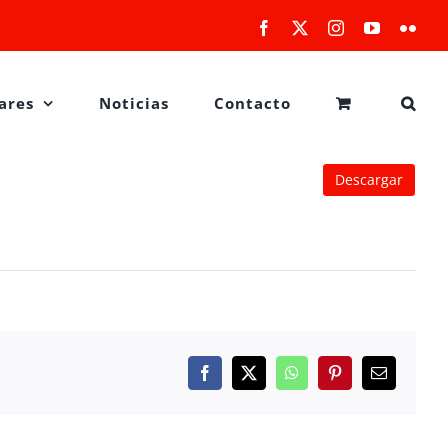
Facebook
X
Instagram
YouTube
Flick
ares
Noticias
Contacto
Descargar
Facebook
X
WhatsApp
Pinterest
Correo
electrónico