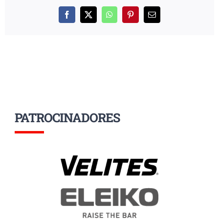
Facebook
X
WhatsApp
Pinterest
Correo
electrónico
PATROCINADORES