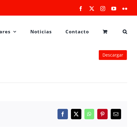
Facebook
X
Instagram
YouTube
Flick
ares
Noticias
Contacto
Descargar
Facebook
X
WhatsApp
Pinterest
Correo
electrónico