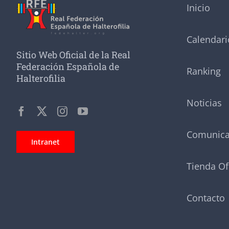
Inicio
Calendari
Sitio Web Oficial de la Real
Federación Española de
Ranking
Halterofilia
Noticias
Comunic
Intranet
Tienda Of
Contacto