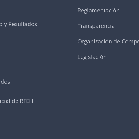
Reglamentación
o y Resultados
Transparencia
Organización de Compe
Legislación
ados
icial de RFEH