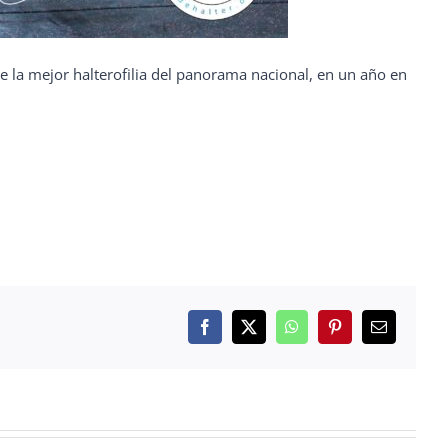
e la mejor halterofilia del panorama nacional, en un año en
Facebook
X
WhatsApp
Pinterest
Correo
electrónico