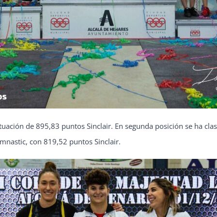
uación de 895,83 puntos Sinclair. En segunda posición se ha clasi
ymnastic, con 819,52 puntos Sinclair.