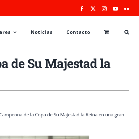
Facebook
X
Instagram
YouTube
Flick
ares
Noticias
Contacto
pa de Su Majestad la
 Campeona de la Copa de Su Majestad la Reina en una gran