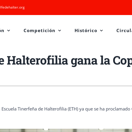
fedehalter.org
ón
Competición
Histórico
Circul
e Halterofilia gana la Co
Escuela Tinerfeña de Halterofilia (ETH) ya que se ha proclamado