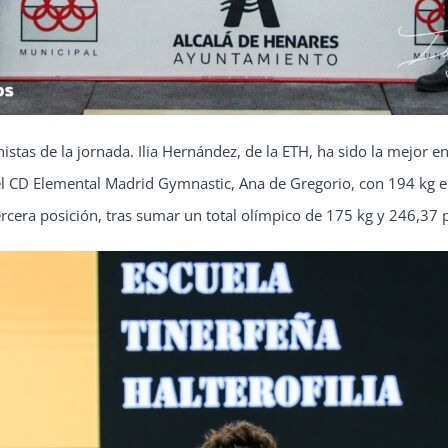
stas de la jornada. Ilia Hernández, de la ETH, ha sido la mejor en 
del CD Elemental Madrid Gymnastic, Ana de Gregorio, con 194 kg en
rcera posición, tras sumar un total olímpico de 175 kg y 246,37 p