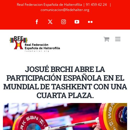
Saltar
Real Federacion Española de Halterofilia | 91 459 42 24
|
comunicacion@fedehalter.org
al
Facebook
X
Instagram
YouTube
Flickr
contenido
JOSUÉ BRCHI ABRE LA
PARTICIPACIÓN ESPAÑOLA EN EL
MUNDIAL DE TASHKENT CON UNA
CUARTA PLAZA.