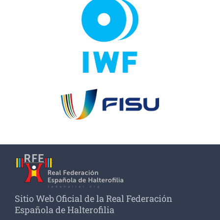
Sitio Web Oficial de la Real Federación
Española de Halterofilia