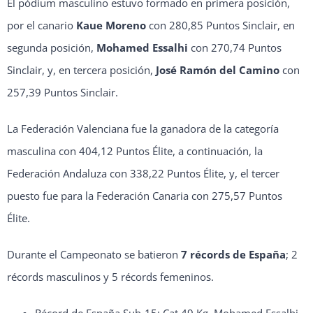
El pódium masculino estuvo formado en primera posición,
por el canario
Kaue Moreno
con 280,85 Puntos Sinclair, en
segunda posición,
Mohamed Essalhi
con 270,74 Puntos
Sinclair, y, en tercera posición,
José Ramón del Camino
con
257,39 Puntos Sinclair.
La Federación Valenciana fue la ganadora de la categoría
masculina con 404,12 Puntos Élite, a continuación, la
Federación Andaluza con 338,22 Puntos Élite, y, el tercer
puesto fue para la Federación Canaria con 275,57 Puntos
Élite.
Durante el Campeonato se batieron
7 récords de España
; 2
récords masculinos y 5 récords femeninos.
Récord de España Sub-15: Cat 49 Kg. Mohamed Essalhi.