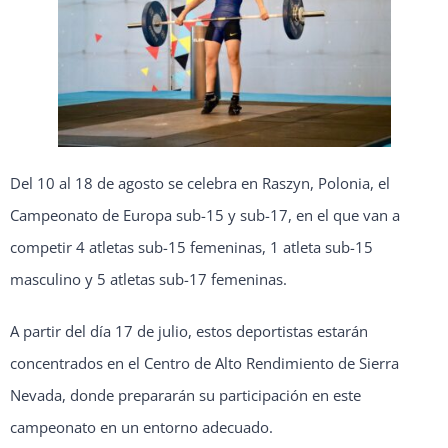
Del 10 al 18 de agosto se celebra en Raszyn, Polonia, el
Campeonato de Europa sub-15 y sub-17, en el que van a
competir 4 atletas sub-15 femeninas, 1 atleta sub-15
masculino y 5 atletas sub-17 femeninas.
A partir del día 17 de julio, estos deportistas estarán
concentrados en el Centro de Alto Rendimiento de Sierra
Nevada, donde prepararán su participación en este
campeonato en un entorno adecuado.