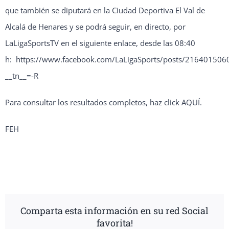
que también se diputará en la Ciudad Deportiva El Val de
Alcalá de Henares y se podrá seguir, en directo, por
LaLigaSportsTV en el siguiente enlace, desde las 08:40
h:
https://www.facebook.com/LaLigaSports/posts/21640150
__tn__=-R
Para consultar los resultados completos, haz click
AQUÍ
.
FEH
Comparta esta información en su red Social
favorita!