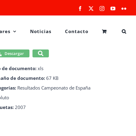
Facebook
X
Instagram
YouTube
Flick
ares
Noticias
Contacto
Descargar
o de documento:
xls
año de documento:
67 KB
egorías:
Resultados Campeonato de España
luto
quetas:
2007