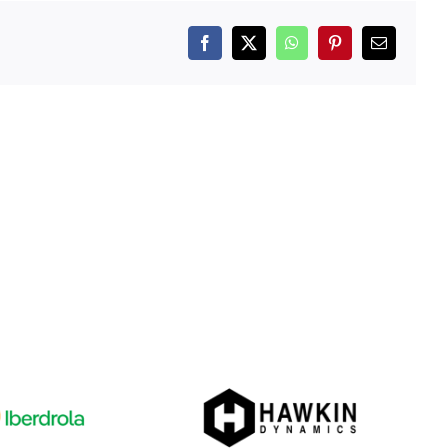
Facebook
X
WhatsApp
Pinterest
Correo
electrónico