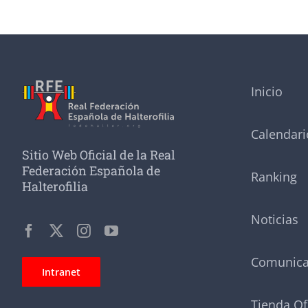
Inicio
Calendari
Sitio Web Oficial de la Real
Federación Española de
Ranking
Halterofilia
Noticias
Comunic
Intranet
Tienda Of