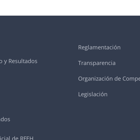
Reglamentación
o y Resultados
Transparencia
Organización de Compe
Legislación
ados
icial de RFEH