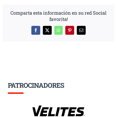
Comparta esta información en su red Social
favorita!
Facebook
X
WhatsApp
Pinterest
Correo
electrónico
PATROCINADORES