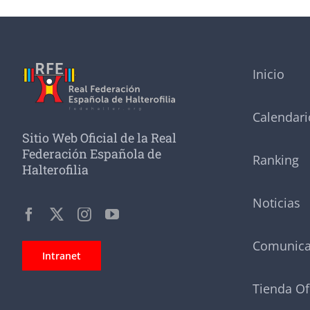
Inicio
Calendari
Sitio Web Oficial de la Real
Federación Española de
Ranking
Halterofilia
Noticias
Comunic
Intranet
Tienda Of