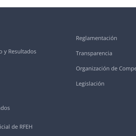
Reglamentación
o y Resultados
Transparencia
Organización de Compe
Legislación
ados
icial de RFEH