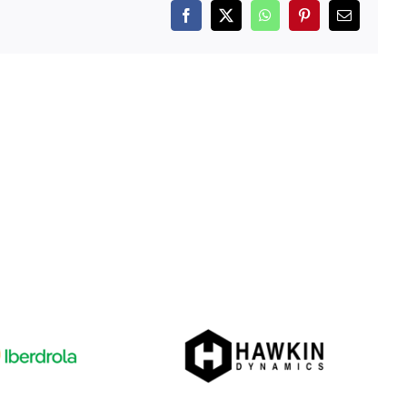
Facebook
X
WhatsApp
Pinterest
Correo
electrónico