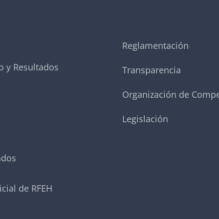
Reglamentación
o y Resultados
Transparencia
Organización de Compe
Legislación
ados
icial de RFEH