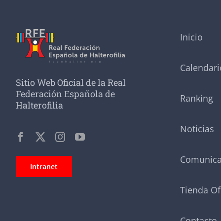
Inicio
Calendari
Sitio Web Oficial de la Real
Federación Española de
Ranking
Halterofilia
Noticias
Comunic
Intranet
Tienda Of
Contacto