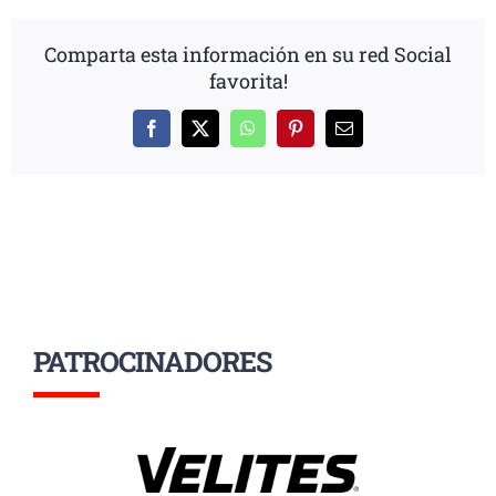
Comparta esta información en su red Social
favorita!
Facebook
X
WhatsApp
Pinterest
Correo
electrónico
PATROCINADORES