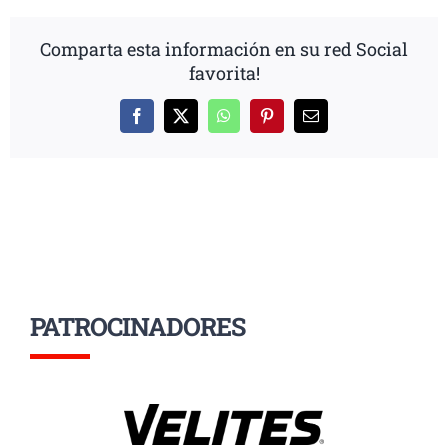
Comparta esta información en su red Social
favorita!
Facebook
X
WhatsApp
Pinterest
Correo
electrónico
PATROCINADORES