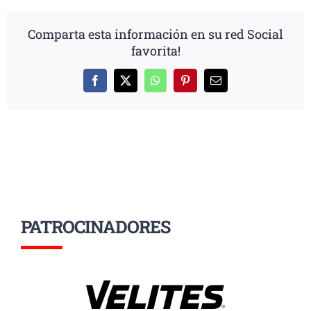
Comparta esta información en su red Social
favorita!
Facebook
X
WhatsApp
Pinterest
Correo
electrónico
PATROCINADORES