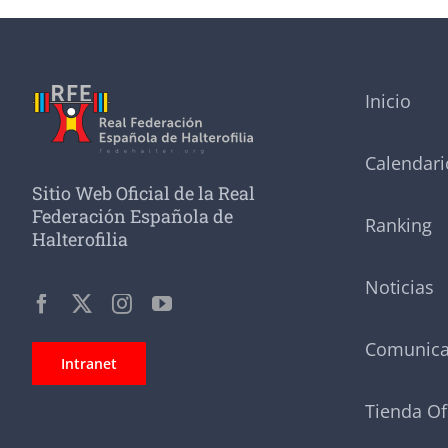
Inicio
Calendari
Sitio Web Oficial de la Real
Federación Española de
Ranking
Halterofilia
Noticias
Comunic
Intranet
Tienda Of