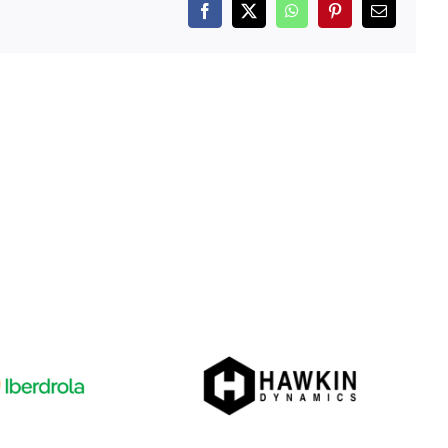
Facebook
X
WhatsApp
Pinterest
Correo
electrónico