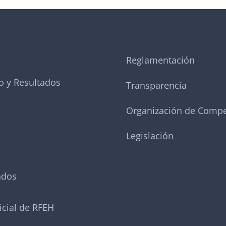
Reglamentación
o y Resultados
Transparencia
Organización de Compe
Legislación
ados
icial de RFEH