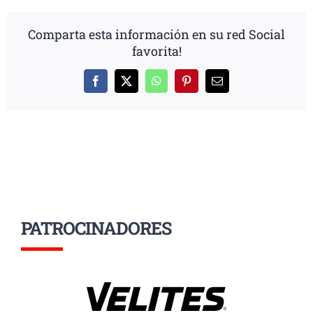
Comparta esta información en su red Social
favorita!
Facebook
X
WhatsApp
Pinterest
Correo
electrónico
PATROCINADORES