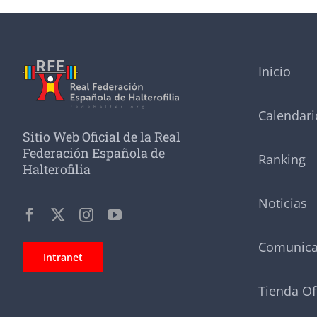
Inicio
Calendari
Sitio Web Oficial de la Real
Federación Española de
Ranking
Halterofilia
Noticias
Comunic
Intranet
Tienda Of