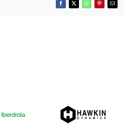
Facebook
X
WhatsApp
Pinterest
Correo
electrónico