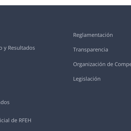
Reglamentación
o y Resultados
Transparencia
Organización de Compe
Legislación
ados
icial de RFEH