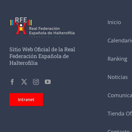
Inicio
Calendari
Sitio Web Oficial de la Real
Federación Española de
Ranking
Halterofilia
Noticias
Comunic
Intranet
Tienda Of
Contacto