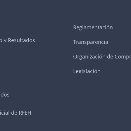
Reglamentación
o y Resultados
Transparencia
Organización de Compe
Legislación
ados
icial de RFEH