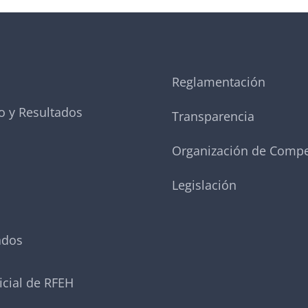
Reglamentación
o y Resultados
Transparencia
Organización de Compe
Legislación
ados
icial de RFEH