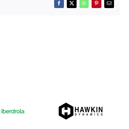
Facebook
X
WhatsApp
Pinterest
Correo
electrónico