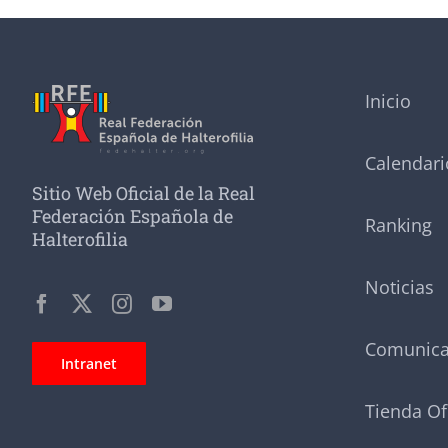
Inicio
Calendari
Sitio Web Oficial de la Real
Federación Española de
Ranking
Halterofilia
Noticias
Comunic
Intranet
Tienda Of