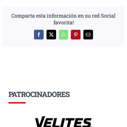
Comparta esta información en su red Social
favorita!
Facebook
X
WhatsApp
Pinterest
Correo
electrónico
PATROCINADORES