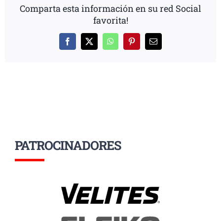
Comparta esta información en su red Social
favorita!
Facebook
X
WhatsApp
Pinterest
Correo
electrónico
PATROCINADORES