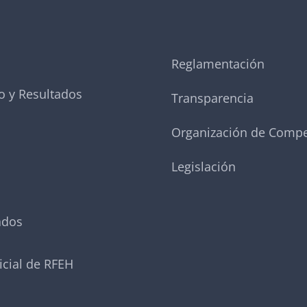
Reglamentación
o y Resultados
Transparencia
Organización de Compe
Legislación
ados
icial de RFEH