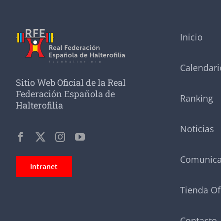
Inicio
Calendari
Sitio Web Oficial de la Real
Federación Española de
Ranking
Halterofilia
Noticias
Comunic
Intranet
Tienda Of
Contacto