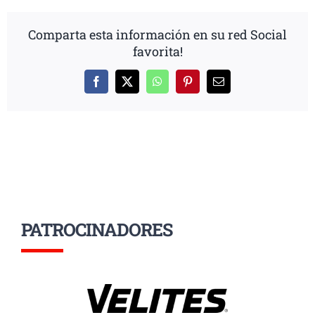
Comparta esta información en su red Social
favorita!
Facebook
X
WhatsApp
Pinterest
Correo
electrónico
PATROCINADORES