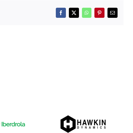
Facebook
X
WhatsApp
Pinterest
Correo
electrónico