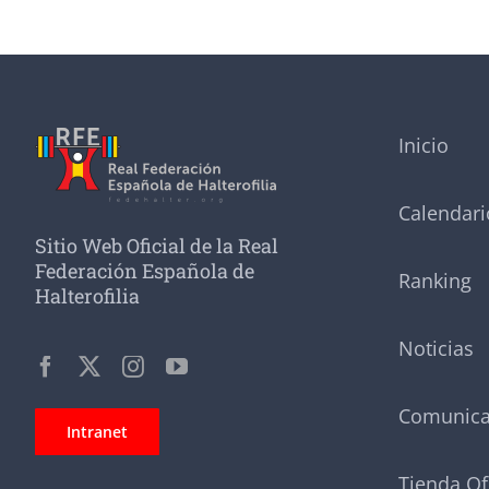
Inicio
Calendari
Sitio Web Oficial de la Real
Federación Española de
Ranking
Halterofilia
Noticias
Comunic
Intranet
Tienda Of