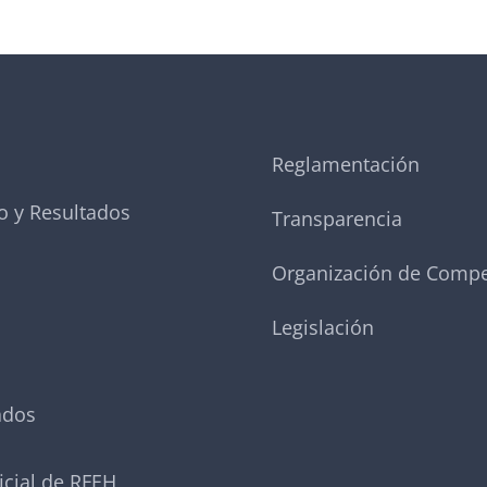
Reglamentación
o y Resultados
Transparencia
Organización de Compe
Legislación
ados
icial de RFEH