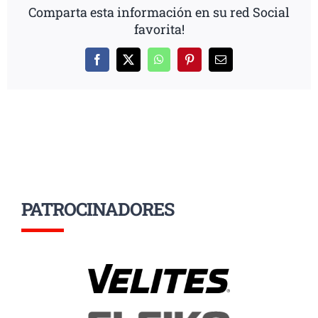
Comparta esta información en su red Social
favorita!
Facebook
X
WhatsApp
Pinterest
Correo
electrónico
PATROCINADORES