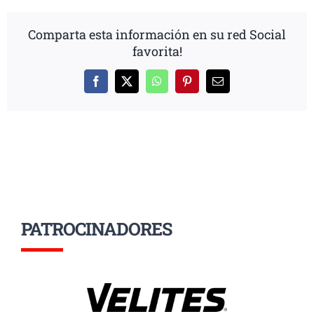
Comparta esta información en su red Social
favorita!
Facebook
X
WhatsApp
Pinterest
Correo
electrónico
PATROCINADORES