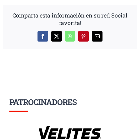
Comparta esta información en su red Social
favorita!
Facebook
X
WhatsApp
Pinterest
Correo
electrónico
PATROCINADORES