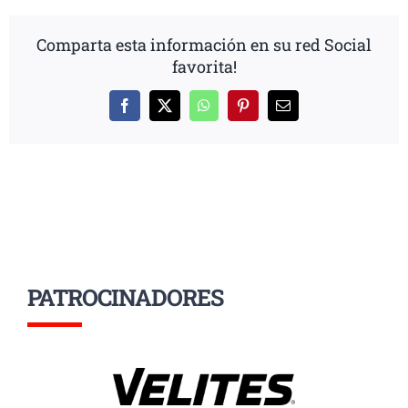
Comparta esta información en su red Social
favorita!
Facebook
X
WhatsApp
Pinterest
Correo
electrónico
PATROCINADORES