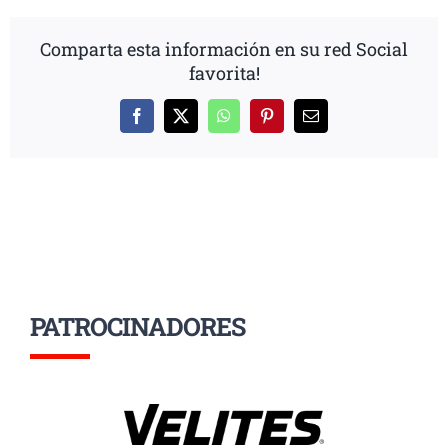
Comparta esta información en su red Social
favorita!
Facebook
X
WhatsApp
Pinterest
Correo
electrónico
PATROCINADORES